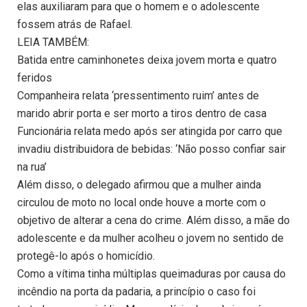
elas auxiliaram para que o homem e o adolescente
fossem atrás de Rafael.
LEIA TAMBÉM:
Batida entre caminhonetes deixa jovem morta e quatro
feridos
Companheira relata ‘pressentimento ruim’ antes de
marido abrir porta e ser morto a tiros dentro de casa
Funcionária relata medo após ser atingida por carro que
invadiu distribuidora de bebidas: ‘Não posso confiar sair
na rua’
Além disso, o delegado afirmou que a mulher ainda
circulou de moto no local onde houve a morte com o
objetivo de alterar a cena do crime. Além disso, a mãe do
adolescente e da mulher acolheu o jovem no sentido de
protegê-lo após o homicídio.
Como a vítima tinha múltiplas queimaduras por causa do
incêndio na porta da padaria, a princípio o caso foi