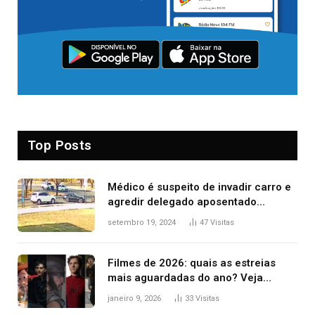
Top Posts
Médico é suspeito de invadir carro e
agredir delegado aposentado
durante confusão no trânsito
setembro 19, 2024
47
Visitas
Filmes de 2026: quais as estreias
mais aguardadas do ano? Veja
principais lançamentos do cinema
janeiro 9, 2026
33
Visitas