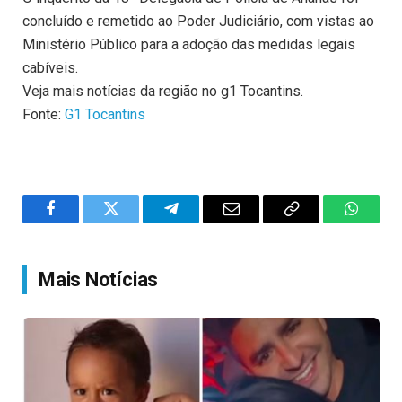
concluído e remetido ao Poder Judiciário, com vistas ao
Ministério Público para a adoção das medidas legais
cabíveis.
Veja mais notícias da região no g1 Tocantins.
Fonte:
G1 Tocantins
Facebook
Twitter
Telegram
Email
Copy
WhatsA
Link
Mais Notícias