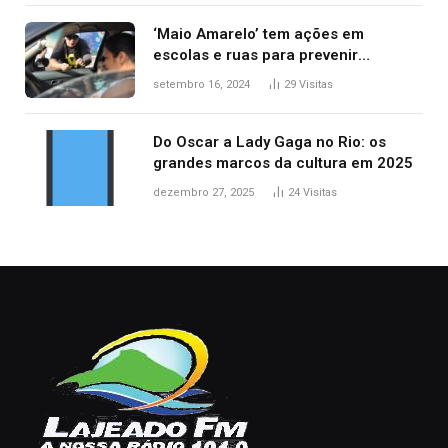
‘Maio Amarelo’ tem ações em
escolas e ruas para prevenir
acidentes no trânsito no AP
setembro 16, 2024
29
Visitas
Do Oscar a Lady Gaga no Rio: os
grandes marcos da cultura em 2025
dezembro 27, 2025
24
Visitas