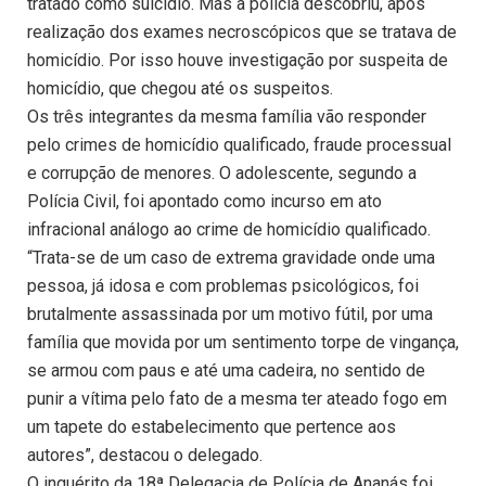
tratado como suicídio. Mas a polícia descobriu, após
realização dos exames necroscópicos que se tratava de
homicídio. Por isso houve investigação por suspeita de
homicídio, que chegou até os suspeitos.
Os três integrantes da mesma família vão responder
pelo crimes de homicídio qualificado, fraude processual
e corrupção de menores. O adolescente, segundo a
Polícia Civil, foi apontado como incurso em ato
infracional análogo ao crime de homicídio qualificado.
“Trata-se de um caso de extrema gravidade onde uma
pessoa, já idosa e com problemas psicológicos, foi
brutalmente assassinada por um motivo fútil, por uma
família que movida por um sentimento torpe de vingança,
se armou com paus e até uma cadeira, no sentido de
punir a vítima pelo fato de a mesma ter ateado fogo em
um tapete do estabelecimento que pertence aos
autores”, destacou o delegado.
O inquérito da 18ª Delegacia de Polícia de Ananás foi