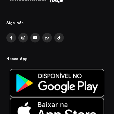
Siga-nós
Facebook
Instagram
YouTube
WhatsApp
TikTok
Nosso App