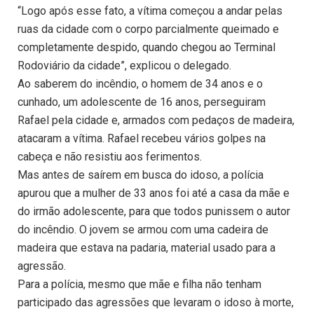
“Logo após esse fato, a vítima começou a andar pelas
ruas da cidade com o corpo parcialmente queimado e
completamente despido, quando chegou ao Terminal
Rodoviário da cidade”, explicou o delegado.
Ao saberem do incêndio, o homem de 34 anos e o
cunhado, um adolescente de 16 anos, perseguiram
Rafael pela cidade e, armados com pedaços de madeira,
atacaram a vítima. Rafael recebeu vários golpes na
cabeça e não resistiu aos ferimentos.
Mas antes de saírem em busca do idoso, a polícia
apurou que a mulher de 33 anos foi até a casa da mãe e
do irmão adolescente, para que todos punissem o autor
do incêndio. O jovem se armou com uma cadeira de
madeira que estava na padaria, material usado para a
agressão.
Para a polícia, mesmo que mãe e filha não tenham
participado das agressões que levaram o idoso à morte,