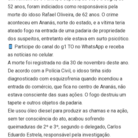
52 anos, foram indiciados como responsáveis pela
morte do idoso Rafael Oliveira, de 62 anos. O crime
aconteceu em Ananás, norte do estado, e a vítima teria
ateado fogo na entrada de uma padaria de propriedade
dos suspeitos, entretanto ele estava em surto psicótico.
Participe do canal do g1 TO no WhatsApp e receba
as notícias no celular.
A morte foi registrada no dia 30 de novembro deste ano.
De acordo com a Polícia Civil, o idoso tinha sido
diagnosticado com esquizofrenia quando incendiou a
entrada do comércio, que fica no centro de Ananás, não
estava consciente das suas ações. O fogo destruiu um
tapete e outros objetos da padaria.
Ele usou óleo diesel para produzir as chamas e na ação,
sem ter consciência do ato, acabou sofrendo
queimaduras de 2º e 3º, segundo o delegado, Carlos
Eduardo Estrela, responsável pela investigação.