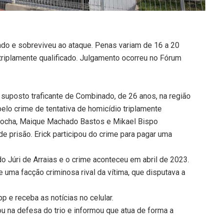
ado e sobreviveu ao ataque. Penas variam de 16 a 20
 triplamente qualificado. Julgamento ocorreu no Fórum
suposto traficante de Combinado, de 26 anos, na região
lo crime de tentativa de homicídio triplamente
a Rocha, Maique Machado Bastos e Mikael Bispo
e prisão. Erick participou do crime para pagar uma
do Júri de Arraias e o crime aconteceu em abril de 2023.
 uma facção criminosa rival da vítima, que disputava a
 e receba as notícias no celular.
u na defesa do trio e informou que atua de forma a