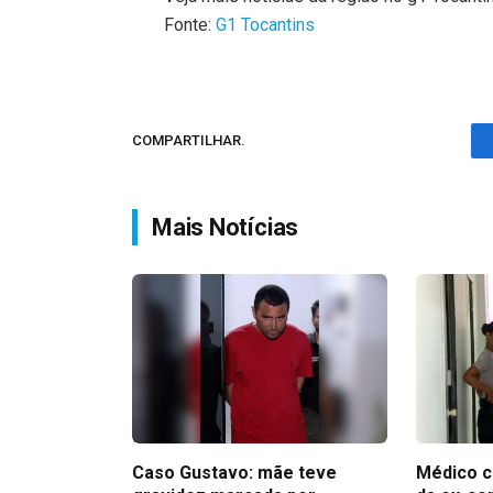
Fonte:
G1 Tocantins
COMPARTILHAR.
Mais Notícias
Caso Gustavo: mãe teve
Médico c