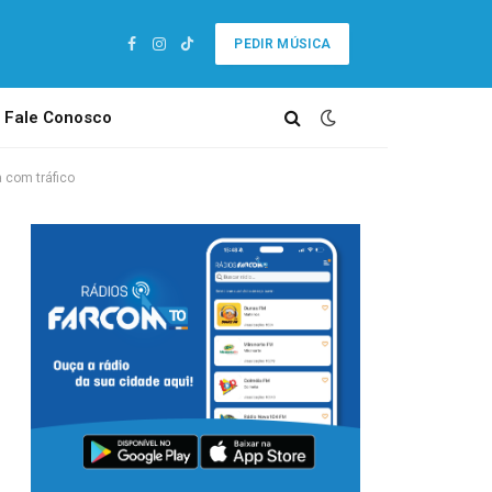
PEDIR MÚSICA
Facebook
Instagram
TikTok
Fale Conosco
a com tráfico