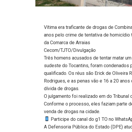
Vítima era traficante de drogas de Combin
anos pelo crime de tentativa de homicídio
da Comarca de Arraias
Cecom/TJTO/Divulgação
Três homens acusados de tentar matar um 
sudeste do Tocantins, foram condenados pe
qualificado. Os réus são Erick de Oliveir
Rodrigues, e as penas vão e 16 a 20 anos d
dívida de drogas.
O julgamento foi realizado em do Tribunal 
Conforme o processo, eles faziam parte de
venda de drogas na cidade.
Participe do canal do g1 TO no WhatsApp
A Defensoria Pública do Estado (DPE) atuo