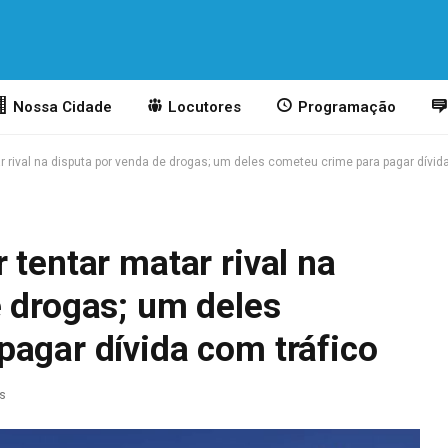
Nossa Cidade
Locutores
Programação
r rival na disputa por venda de drogas; um deles cometeu crime para pagar dívid
 tentar matar rival na
e drogas; um deles
pagar dívida com tráfico
as