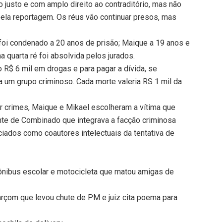
 justo e com amplo direito ao contraditório, mas não
la reportagem. Os réus vão continuar presos, mas
 foi condenado a 20 anos de prisão; Maique a 19 anos e
 quarta ré foi absolvida pelos jurados.
 R$ 6 mil em drogas e para pagar a dívida, se
um grupo criminoso. Cada morte valeria RS 1 mil da
r crimes, Maique e Mikael escolheram a vítima que
ante de Combinado que integrava a facção criminosa
iados como coautores intelectuais da tentativa de
ônibus escolar e motocicleta que matou amigas de
arçom que levou chute de PM e juiz cita poema para