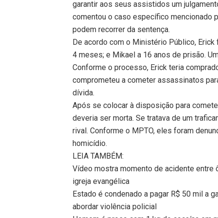
garantir aos seus assistidos um julgamento
comentou o caso específico mencionado pe
podem recorrer da sentença.
De acordo com o Ministério Público, Erick
4 meses; e Mikael a 16 anos de prisão. Uma
Conforme o processo, Erick teria comprado
comprometeu a cometer assassinatos para 
dívida.
Após se colocar à disposição para comete
deveria ser morta. Se tratava de um trafic
rival. Conforme o MPTO, eles foram denunc
homicídio.
LEIA TAMBÉM:
Vídeo mostra momento de acidente entre 
igreja evangélica
Estado é condenado a pagar R$ 50 mil a g
abordar violência policial