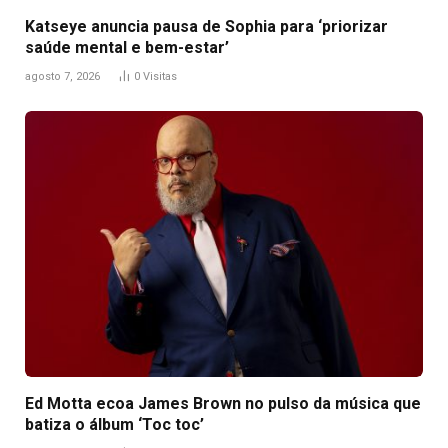
Katseye anuncia pausa de Sophia para ‘priorizar
saúde mental e bem-estar’
agosto 7, 2026
0
Visitas
Ed Motta ecoa James Brown no pulso da música que
batiza o álbum ‘Toc toc’