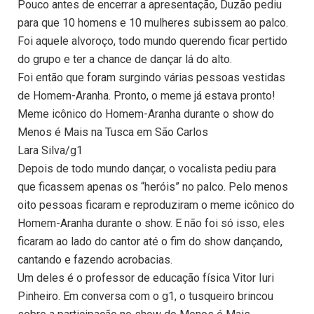
Pouco antes de encerrar a apresentação, Duzão pediu
para que 10 homens e 10 mulheres subissem ao palco.
Foi aquele alvoroço, todo mundo querendo ficar pertido
do grupo e ter a chance de dançar lá do alto.
Foi então que foram surgindo várias pessoas vestidas
de Homem-Aranha. Pronto, o meme já estava pronto!
Meme icônico do Homem-Aranha durante o show do
Menos é Mais na Tusca em São Carlos
Lara Silva/g1
Depois de todo mundo dançar, o vocalista pediu para
que ficassem apenas os “heróis” no palco. Pelo menos
oito pessoas ficaram e reproduziram o meme icônico do
Homem-Aranha durante o show. E não foi só isso, eles
ficaram ao lado do cantor até o fim do show dançando,
cantando e fazendo acrobacias.
Um deles é o professor de educação física Vitor Iuri
Pinheiro. Em conversa com o g1, o tusqueiro brincou