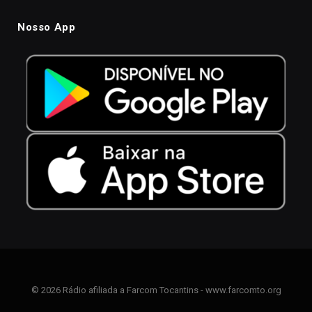
Nosso App
© 2026 Rádio afiliada a Farcom Tocantins - www.farcomto.org