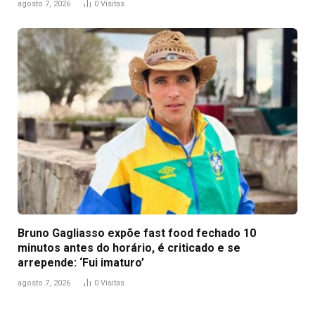
agosto 7, 2026
0
Visitas
Bruno Gagliasso expõe fast food fechado 10
minutos antes do horário, é criticado e se
arrepende: ‘Fui imaturo’
agosto 7, 2026
0
Visitas