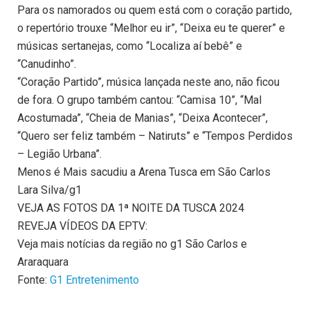
Para os namorados ou quem está com o coração partido,
o repertório trouxe “Melhor eu ir”, “Deixa eu te querer” e
músicas sertanejas, como “Localiza aí bebê” e
“Canudinho”.
“Coração Partido”, música lançada neste ano, não ficou
de fora. O grupo também cantou: “Camisa 10”, “Mal
Acostumada”, “Cheia de Manias”, “Deixa Acontecer”,
“Quero ser feliz também – Natiruts” e “Tempos Perdidos
– Legião Urbana”.
Menos é Mais sacudiu a Arena Tusca em São Carlos
Lara Silva/g1
VEJA AS FOTOS DA 1ª NOITE DA TUSCA 2024
REVEJA VÍDEOS DA EPTV:
Veja mais notícias da região no g1 São Carlos e
Araraquara
Fonte:
G1 Entretenimento