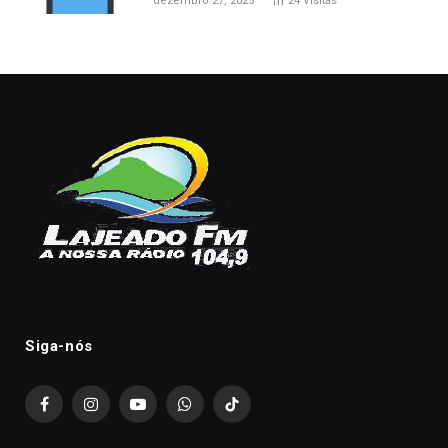
dezembro 27, 2025
24
Visitas
Siga-nós
Facebook
Instagram
YouTube
WhatsApp
TikTok