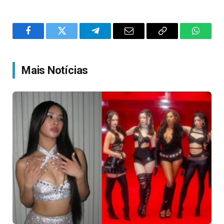
Facebook
Twitter
Telegram
Email
Copy
WhatsA
Link
Mais Notícias