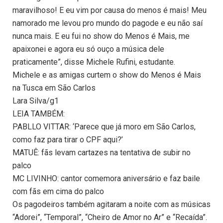
maravilhoso! E eu vim por causa do menos é mais! Meu
namorado me levou pro mundo do pagode e eu não saí
nunca mais. E eu fui no show do Menos é Mais, me
apaixonei e agora eu só ouço a música dele
praticamente”, disse Michele Rufini, estudante.
Michele e as amigas curtem o show do Menos é Mais
na Tusca em São Carlos
Lara Silva/g1
LEIA TAMBÉM:
PABLLO VITTAR: ‘Parece que já moro em São Carlos,
como faz para tirar o CPF aqui?’
MATUÊ: fãs levam cartazes na tentativa de subir no
palco
MC LIVINHO: cantor comemora aniversário e faz baile
com fãs em cima do palco
Os pagodeiros também agitaram a noite com as músicas
“Adorei”, “Temporal”, “Cheiro de Amor no Ar” e “Recaída”.