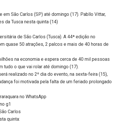
e em São Carlos (SP) até domingo (17). Pabllo Vittar,
es da Tusca nesta quinta (14)
ersitária de São Carlos (Tusca). A 44ª edição no
com quase 50 atrações, 2 palcos e mais de 40 horas de
milhões na economia e espera cerca de 40 mil pessoas
m tudo o que vai rolar até domingo (17).
erá realizado no 2º dia do evento, na sexta-feira (15),
dança foi motivada pela falta de um feriado prolongado
Araraquara no WhatsApp
no g1
São Carlos
ta quinta: