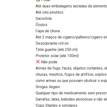
Até duas embalagens lacradas de aliment
Até oito pirulitos
Sacochila
Óculos
Capa de chuva
Até 2 maços de cigarro/palheiro/cigarro el
Desodorante roll on
Tinta guache (até 250 ml)
Protetor solar (até 150ml)
Não pode:
Armas de fogo, facas, objetos cortantes, o
chuvas, mastros, fogos de artifício, expl
como armas ou que possam obstruir o es
Drogas ilegais
Qualquer tipo de medicamento sem prescr
Garrafas, latas, bebidas alcóolicas e não a
Copo Stanley e similares