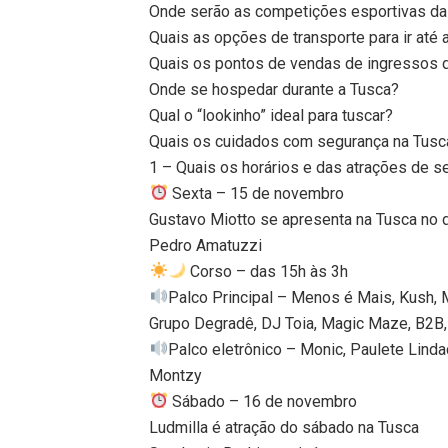
Onde serão as competições esportivas da
Quais as opções de transporte para ir até 
Quais os pontos de vendas de ingressos d
Onde se hospedar durante a Tusca?
Qual o “lookinho” ideal para tuscar?
Quais os cuidados com segurança na Tusc
1 – Quais os horários e das atrações de 
Sexta – 15 de novembro
Gustavo Miotto se apresenta na Tusca no 
Pedro Amatuzzi
Corso – das 15h às 3h
Palco Principal – Menos é Mais, Kush, 
Grupo Degradê, DJ Toia, Magic Maze, B2B,
Palco eletrônico – Monic, Paulete Lindace
Montzy
Sábado – 16 de novembro
Ludmilla é atração do sábado na Tusca