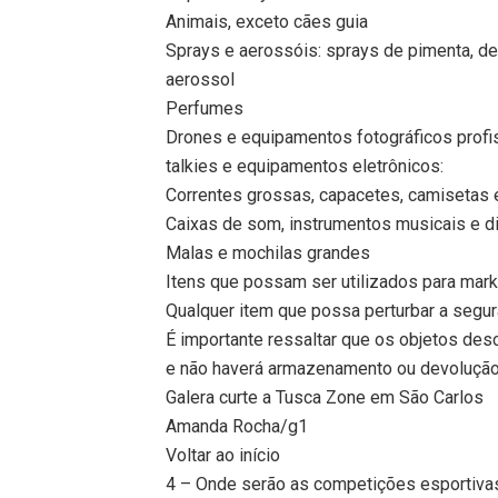
Animais, exceto cães guia
Sprays e aerossóis: sprays de pimenta, d
aerossol
Perfumes
Drones e equipamentos fotográficos profissi
talkies e equipamentos eletrônicos:
Correntes grossas, capacetes, camisetas 
Caixas de som, instrumentos musicais e 
Malas e mochilas grandes
Itens que possam ser utilizados para ma
Qualquer item que possa perturbar a segu
É importante ressaltar que os objetos des
e não haverá armazenamento ou devolução 
Galera curte a Tusca Zone em São Carlos
Amanda Rocha/g1
Voltar ao início
4 – Onde serão as competições esportiva