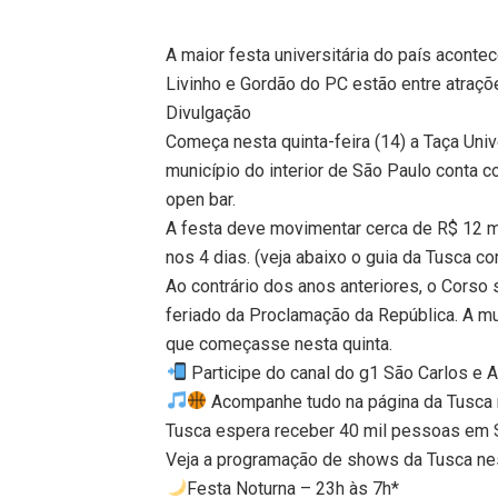
A maior festa universitária do país acontec
Livinho e Gordão do PC estão entre atraçõ
Divulgação
Começa nesta quinta-feira (14) a Taça Univ
município do interior de São Paulo conta 
open bar.
A festa deve movimentar cerca de R$ 12 
nos 4 dias. (veja abaixo o guia da Tusca co
Ao contrário dos anos anteriores, o Corso s
feriado da Proclamação da República. A mu
que começasse nesta quinta.
Participe do canal do g1 São Carlos e 
Acompanhe tudo na página da Tusca 
Tusca espera receber 40 mil pessoas em 
Veja a programação de shows da Tusca nes
Festa Noturna – 23h às 7h*