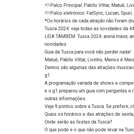
Palco Principal: Pabllo Vittar, Matuê, L
Palco eletrônico: FatSync, Lucian, Spuri,
*Os horários de cada atração não foram di
Tusca 2024: veja todas as novidades da 44
LEIA TAMBÉM: Tusca 2024: arena maior, am
novidades
Guia da Tusca para você não perder nada!
Matuê, Pabllo Vittar, Livinho, Menos é Mai
Dennis são algumas das atrações musicais
g1
A programação variada de shows e competi
e o g1 preparou um guia com perguntas e
outras informações.
Veja 9 pontos sobre a Tusca. Se preferir, cl
Quais os horários e das atrações de sext
Onde serão as festas da Tusca?
O que pode e o que não pode levar na Tus