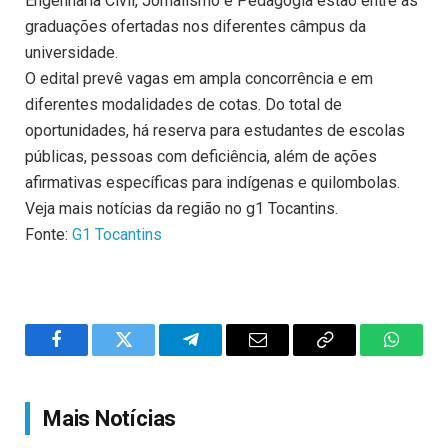
Engenharia Civil, Jornalismo e Pedagogia estão entre as
graduações ofertadas nos diferentes câmpus da
universidade.
O edital prevê vagas em ampla concorrência e em
diferentes modalidades de cotas. Do total de
oportunidades, há reserva para estudantes de escolas
públicas, pessoas com deficiência, além de ações
afirmativas específicas para indígenas e quilombolas.
Veja mais notícias da região no g1 Tocantins.
Fonte:
G1 Tocantins
Facebook
Twitter
Telegram
Email
Copy
WhatsA
Link
Mais Notícias