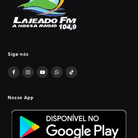
Siga-nós
Facebook
Instagram
YouTube
WhatsApp
TikTok
Nosso App