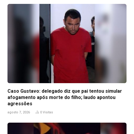
Caso Gustavo: delegado diz que pai tentou simular
afogamento após morte do filho; laudo apontou
agressões
agosto 7, 2026
0
Visitas