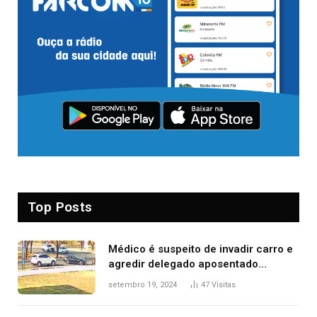
Top Posts
Médico é suspeito de invadir carro e
agredir delegado aposentado
durante confusão no trânsito
setembro 19, 2024
47
Visitas