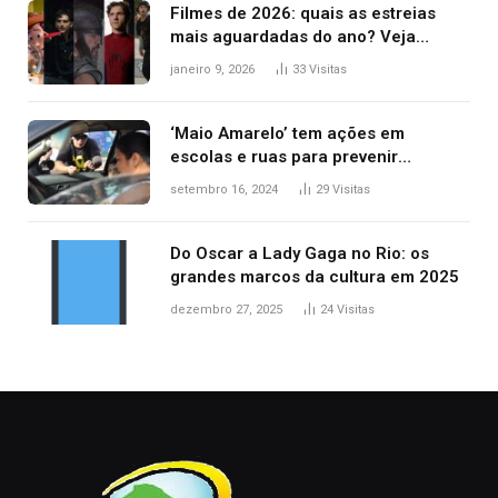
Filmes de 2026: quais as estreias
mais aguardadas do ano? Veja
principais lançamentos do cinema
janeiro 9, 2026
33
Visitas
‘Maio Amarelo’ tem ações em
escolas e ruas para prevenir
acidentes no trânsito no AP
setembro 16, 2024
29
Visitas
Do Oscar a Lady Gaga no Rio: os
grandes marcos da cultura em 2025
dezembro 27, 2025
24
Visitas