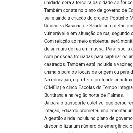
unidade será a terceira da cidade se for co
Também consta no plano de governo de Edu
sul e ainda a criação do projeto Postinho 
Unidades Básicas de Saúde completas par
vulnerável e em situação de rua, segundo
Com relação ao meio ambiente, será monit
de animais de rua em massa. Para isso, a 
com pessoas treinadas para capturar os a
castrados. Também está incluída a vacina
animais para os locais de origem ou para 
Na educação, o prefeito pretende construir
(CMEIs) e cinco Escolas de Tempo Integral
Buritirana e na região norte de Palmas.
Já para o transporte coletivo, que gerou 
lotação, Eduardo prometeu implementar uma
A gestão ainda incluiu no plano de governo
disponibilizar um número de emergência pa