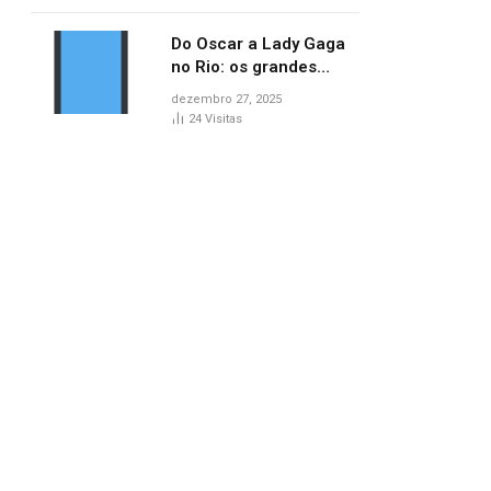
no AP
Do Oscar a Lady Gaga
no Rio: os grandes
marcos da cultura em
dezembro 27, 2025
2025
24
Visitas