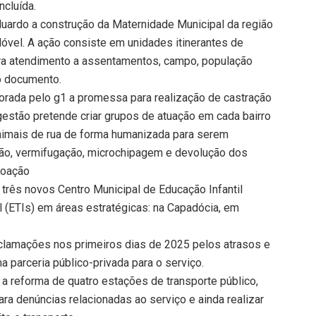
ncluída.
ardo a construção da Maternidade Municipal da região
Móvel. A ação consiste em unidades itinerantes de
a atendimento a assentamentos, campo, população
 o documento.
orada pelo g1 a promessa para realização de castração
gestão pretende criar grupos de atuação em cada bairro
nimais de rua de forma humanizada para serem
ção, vermifugação, microchipagem e devolução dos
doação
 três novos Centro Municipal de Educação Infantil
 (ETIs) em áreas estratégicas: na Capadócia, em
reclamações nos primeiros dias de 2025 pelos atrasos e
 parceria público-privada para o serviço.
 a reforma de quatro estações de transporte público,
ra denúncias relacionadas ao serviço e ainda realizar