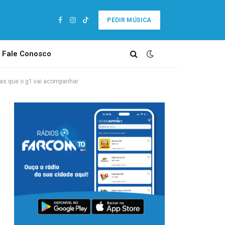
PEDIR MÚSICA
Facebook
Instagram
TikTok
Fale Conosco
mas que o g1 vai acompanhar