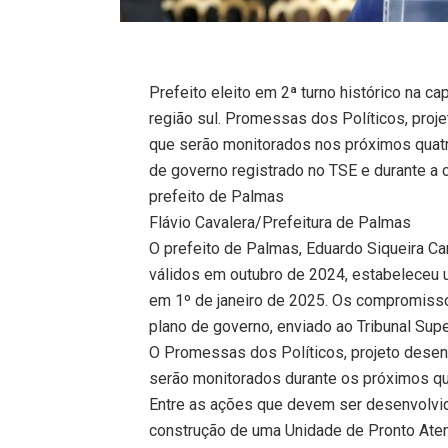
Prefeito eleito em 2ª turno histórico na c
região sul. Promessas dos Políticos, pro
que serão monitorados nos próximos quatr
de governo registrado no TSE e durante a 
prefeito de Palmas
Flávio Cavalera/Prefeitura de Palmas
O prefeito de Palmas, Eduardo Siqueira 
válidos em outubro de 2024, estabeleceu
em 1º de janeiro de 2025. Os compromisso
plano de governo, enviado ao Tribunal Super
O Promessas dos Políticos, projeto dese
serão monitorados durante os próximos qu
Entre as ações que devem ser desenvolvid
construção de uma Unidade de Pronto Atend