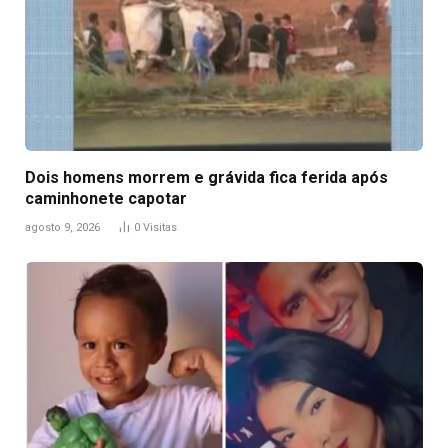
Dois homens morrem e grávida fica ferida após
caminhonete capotar
agosto 9, 2026
0
Visitas