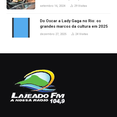
acidentes no trânsito no AP
setembro 16, 2024
29
Visitas
Do Oscar a Lady Gaga no Rio: os
grandes marcos da cultura em 2025
dezembro 27, 2025
24
Visitas