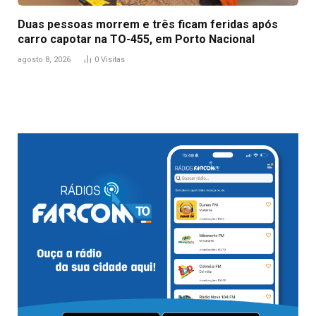
Duas pessoas morrem e três ficam feridas após
carro capotar na TO-455, em Porto Nacional
agosto 8, 2026
0
Visitas