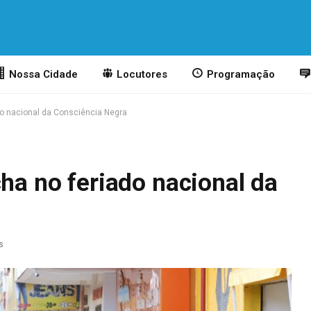
Nossa Cidade
Locutores
Programação
do nacional da Consciência Negra
cha no feriado nacional da
s