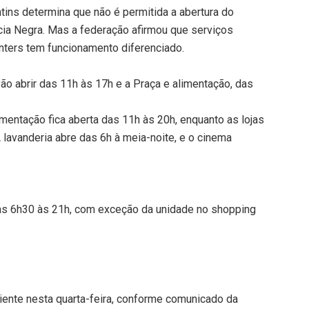
ins determina que não é permitida a abertura do
cia Negra. Mas a federação afirmou que serviços
ters tem funcionamento diferenciado.
o abrir das 11h às 17h e a Praça e alimentação, das
entação fica aberta das 11h às 20h, enquanto as lojas
 lavanderia abre das 6h à meia-noite, e o cinema
.
 das 6h30 às 21h, com exceção da unidade no shopping
iente nesta quarta-feira, conforme comunicado da