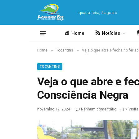
quarta-feira, 5 agosto
Home
Notícias
»
»
Home
Tocantins
Veja o que abre e fecha no feria
TOCANTINS
Veja o que abre e fe
Consciência Negra
novembro 19, 2024
Nenhum comentário
7
Visita