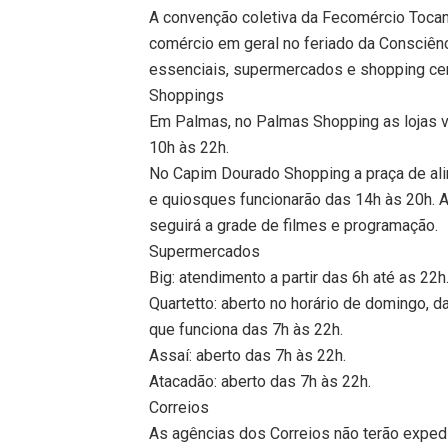
A convenção coletiva da Fecomércio Tocant
comércio em geral no feriado da Consciên
essenciais, supermercados e shopping cen
Shoppings
Em Palmas, no Palmas Shopping as lojas vã
10h às 22h.
No Capim Dourado Shopping a praça de alim
e quiosques funcionarão das 14h às 20h. A
seguirá a grade de filmes e programação.
Supermercados
Big: atendimento a partir das 6h até as 22h
Quartetto: aberto no horário de domingo,
que funciona das 7h às 22h.
Assaí: aberto das 7h às 22h.
Atacadão: aberto das 7h às 22h.
Correios
As agências dos Correios não terão exped