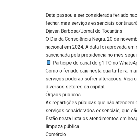
Data passou a ser considerada feriado n
fechar, mas serviços essenciais continua
Djavan Barbosa/Jornal do Tocantins
O Dia da Consciência Negra, 20 de novemb
nacional em 2024. A data foi aprovada e
sancionada pela presidência no mês segui
Participe do canal do g1 TO no WhatsApp
Como o feriado caiu nesta quarta-feira, mu
serviços poderão sofrer alterações. Veja
diversos setores da capital.
Órgãos públicos
As repartições públicas que não atendem 
serviços considerados essenciais, que são
Estão nesta lista os atendimentos em hosp
limpeza pública.
Comércio