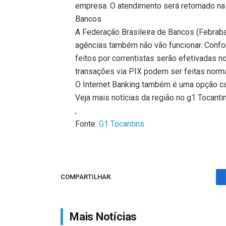
empresa. O atendimento será retomado na q
Bancos
A Federação Brasileira de Bancos (Febraban
agências também não vão funcionar. Conf
feitos por correntistas serão efetivadas no 
transações via PIX podem ser feitas norm
O Internet Banking também é uma opção c
Veja mais notícias da região no g1 Tocanti
,
Fonte:
G1 Tocantins
COMPARTILHAR.
Mais Notícias