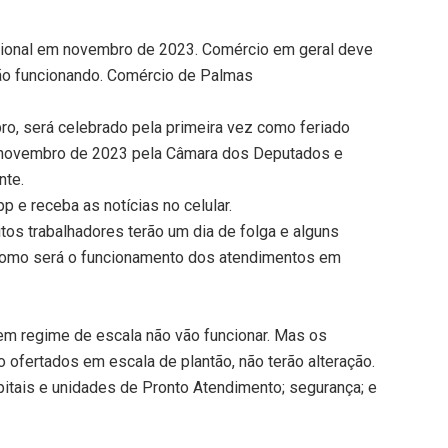
acional em novembro de 2023. Comércio em geral deve
rão funcionando. Comércio de Palmas
ro, será celebrado pela primeira vez como feriado
m novembro de 2023 pela Câmara dos Deputados e
nte.
 e receba as notícias no celular.
itos trabalhadores terão um dia de folga e alguns
 como será o funcionamento dos atendimentos em
em regime de escala não vão funcionar. Mas os
 ofertados em escala de plantão, não terão alteração.
itais e unidades de Pronto Atendimento; segurança; e