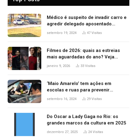
Médico é suspeito de invadir carro e
agredir delegado aposentado
durante confusão no trânsito
setembro 19, 2024
47
Visitas
Filmes de 2026: quais as estreias
mais aguardadas do ano? Veja
principais lançamentos do cinema
janeiro 9, 2026
33
Visitas
‘Maio Amarelo’ tem ações em
escolas e ruas para prevenir
acidentes no trânsito no AP
setembro 16, 2024
29
Visitas
Do Oscar a Lady Gaga no Rio: os
grandes marcos da cultura em 2025
dezembro 27, 2025
24
Visitas