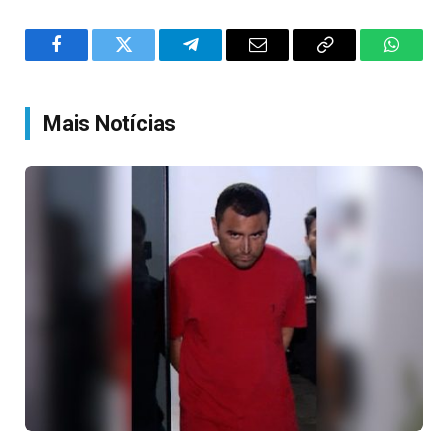
Facebook
Twitter
Telegram
Email
Copy
WhatsA
Link
Mais Notícias