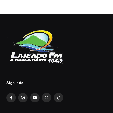
Siga-nós
Facebook
Instagram
YouTube
WhatsApp
TikTok