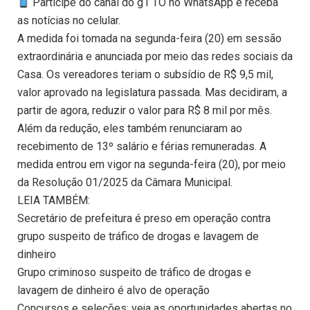
Participe do canal do g1 TO no WhatsApp e receba
as notícias no celular.
A medida foi tomada na segunda-feira (20) em sessão
extraordinária e anunciada por meio das redes sociais da
Casa. Os vereadores teriam o subsídio de R$ 9,5 mil,
valor aprovado na legislatura passada. Mas decidiram, a
partir de agora, reduzir o valor para R$ 8 mil por mês.
Além da redução, eles também renunciaram ao
recebimento de 13º salário e férias remuneradas. A
medida entrou em vigor na segunda-feira (20), por meio
da Resolução 01/2025 da Câmara Municipal.
LEIA TAMBÉM:
Secretário de prefeitura é preso em operação contra
grupo suspeito de tráfico de drogas e lavagem de
dinheiro
Grupo criminoso suspeito de tráfico de drogas e
lavagem de dinheiro é alvo de operação
Concursos e seleções: veja as oportunidades abertas no