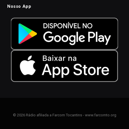
Nosso App
© 2026 Rádio afiliada a Farcom Tocantins - www.farcomto.org