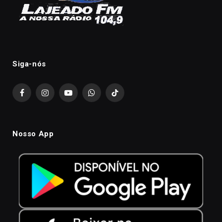
Siga-nós
Facebook
Instagram
YouTube
WhatsApp
TikTok
Nosso App