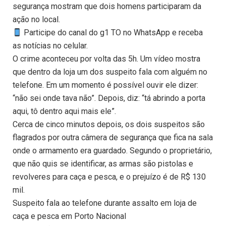
segurança mostram que dois homens participaram da
ação no local.
Participe do canal do g1 TO no WhatsApp e receba
as notícias no celular.
O crime aconteceu por volta das 5h. Um vídeo mostra
que dentro da loja um dos suspeito fala com alguém no
telefone. Em um momento é possível ouvir ele dizer:
“não sei onde tava não”. Depois, diz: “tá abrindo a porta
aqui, tô dentro aqui mais ele”.
Cerca de cinco minutos depois, os dois suspeitos são
flagrados por outra câmera de segurança que fica na sala
onde o armamento era guardado. Segundo o proprietário,
que não quis se identificar, as armas são pistolas e
revolveres para caça e pesca, e o prejuízo é de R$ 130
mil.
Suspeito fala ao telefone durante assalto em loja de
caça e pesca em Porto Nacional