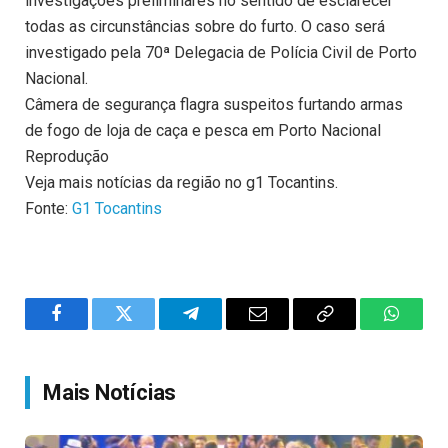
investigações preliminares no sentido de esclarecer
todas as circunstâncias sobre do furto. O caso será
investigado pela 70ª Delegacia de Polícia Civil de Porto
Nacional.
Câmera de segurança flagra suspeitos furtando armas
de fogo de loja de caça e pesca em Porto Nacional
Reprodução
Veja mais notícias da região no g1 Tocantins.
Fonte:
G1 Tocantins
Facebook
Twitter
Telegram
Email
Copy
WhatsA
Link
Mais Notícias