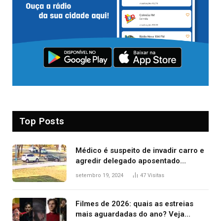
Top Posts
Médico é suspeito de invadir carro e
agredir delegado aposentado
durante confusão no trânsito
setembro 19, 2024
47
Visitas
Filmes de 2026: quais as estreias
mais aguardadas do ano? Veja