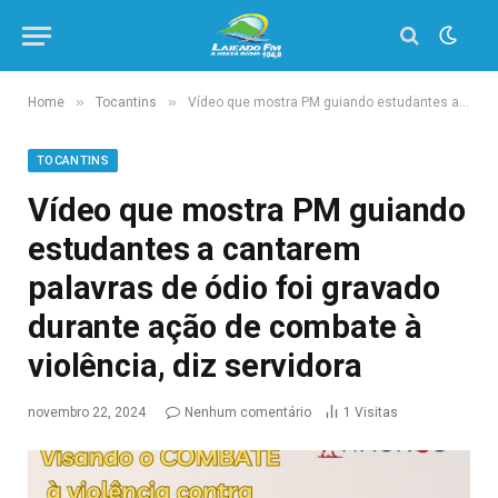
»
»
Home
Tocantins
Vídeo que mostra PM guiando estudantes a cantarem palavras de ódio foi gravado durante ação de combate à violência, diz servidora
TOCANTINS
Vídeo que mostra PM guiando
estudantes a cantarem
palavras de ódio foi gravado
durante ação de combate à
violência, diz servidora
novembro 22, 2024
Nenhum comentário
1
Visitas