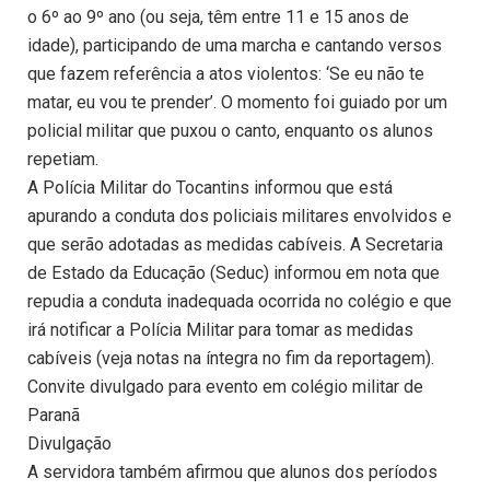
o 6º ao 9º ano (ou seja, têm entre 11 e 15 anos de
idade), participando de uma marcha e cantando versos
que fazem referência a atos violentos: ‘Se eu não te
matar, eu vou te prender’. O momento foi guiado por um
policial militar que puxou o canto, enquanto os alunos
repetiam.
A Polícia Militar do Tocantins informou que está
apurando a conduta dos policiais militares envolvidos e
que serão adotadas as medidas cabíveis. A Secretaria
de Estado da Educação (Seduc) informou em nota que
repudia a conduta inadequada ocorrida no colégio e que
irá notificar a Polícia Militar para tomar as medidas
cabíveis (veja notas na íntegra no fim da reportagem).
Convite divulgado para evento em colégio militar de
Paranã
Divulgação
A servidora também afirmou que alunos dos períodos