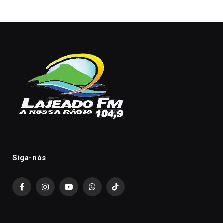
Siga-nós
Facebook
Instagram
YouTube
WhatsApp
TikTok