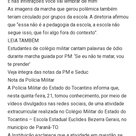
E nas infiltrações você vai lembrar de mim”
As imagens da marcha que gerou polêmica também
teriam circulado por grupos da escola. A diretoria afirmou
que “essa não é a pedagogia da escola, a escola não
segue isso, que foi algo fora do contexto”.
LEIA TAMBÉM:
Estudantes de colégio militar cantam palavras de ódio
durante marcha guiada por PM: ‘Se eu não te matar, vou
te prender’
Veja íntegra das notas da PM e Seduc
Nota da Polícia Militar
A Polícia Militar do Estado do Tocantins informa que,
nesta quinta-feira, 21, tomou conhecimento, por meio de
vídeos divulgados nas redes sociais, de uma atividade
extracurricular realizada no Colégio Militar do Estado do
Tocantins – Escola Estadual Euclides Bezerra Gerais, no
município de Paranã-TO.
A Instituição esclarece que a atividade em questão se