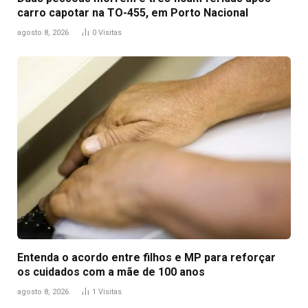
carro capotar na TO-455, em Porto Nacional
agosto 8, 2026
0
Visitas
Entenda o acordo entre filhos e MP para reforçar
os cuidados com a mãe de 100 anos
agosto 8, 2026
1
Visitas