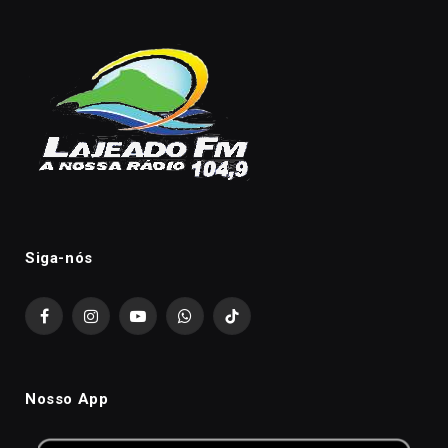
Siga-nós
Facebook
Instagram
YouTube
WhatsApp
TikTok
Nosso App