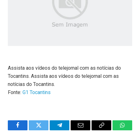
Assista aos vídeos do telejornal com as notícias do
Tocantins. Assista aos vídeos do telejornal com as
notícias do Tocantins.
Fonte:
G1 Tocantins
Facebook
Twitter
Telegram
Email
Copy
WhatsA
Link