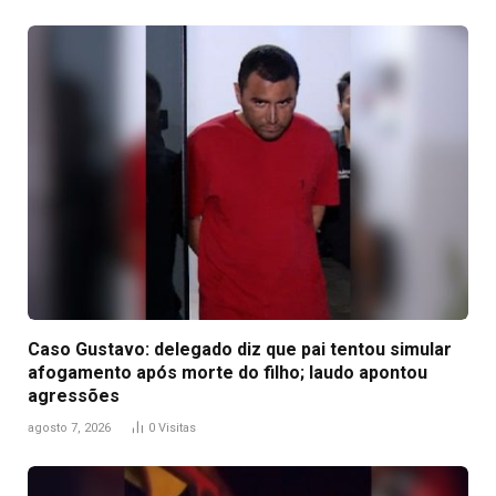
Caso Gustavo: delegado diz que pai tentou simular
afogamento após morte do filho; laudo apontou
agressões
agosto 7, 2026
0
Visitas