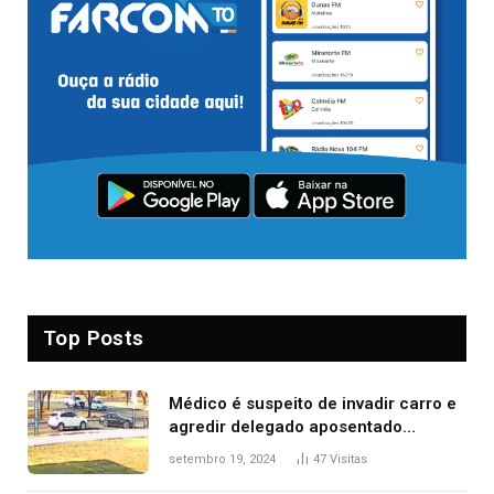
Top Posts
Médico é suspeito de invadir carro e
agredir delegado aposentado
durante confusão no trânsito
setembro 19, 2024
47
Visitas