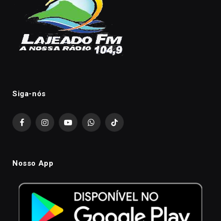
Siga-nós
Facebook
Instagram
YouTube
WhatsApp
TikTok
Nosso App