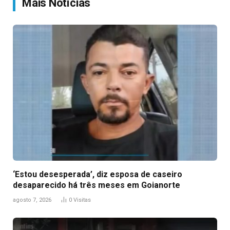
Mais Notícias
‘Estou desesperada’, diz esposa de caseiro
desaparecido há três meses em Goianorte
agosto 7, 2026
0
Visitas