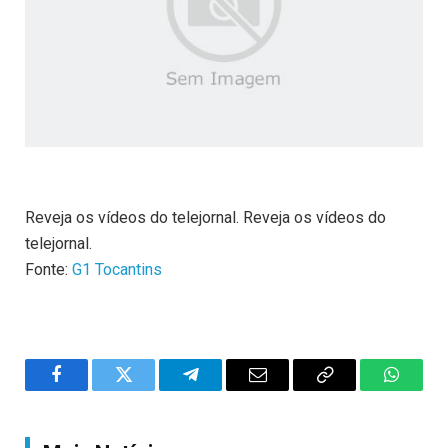
Reveja os vídeos do telejornal. Reveja os vídeos do
telejornal.
Fonte:
G1 Tocantins
Facebook
Twitter
Telegram
Email
Copy
WhatsA
Link