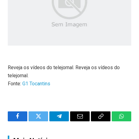
Reveja os vídeos do telejornal. Reveja os vídeos do
telejornal.
Fonte:
G1 Tocantins
Facebook
Twitter
Telegram
Email
Copy
WhatsA
Link