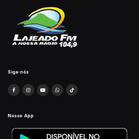
Siga-nós
Facebook
Instagram
YouTube
WhatsApp
TikTok
Nosso App