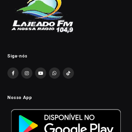
Siga-nós
Facebook
Instagram
YouTube
WhatsApp
TikTok
Nosso App