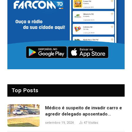
Top Posts
Médico é suspeito de invadir carro e
agredir delegado aposentado
durante confusão no trânsito
setembro 19, 2024
47
Visitas