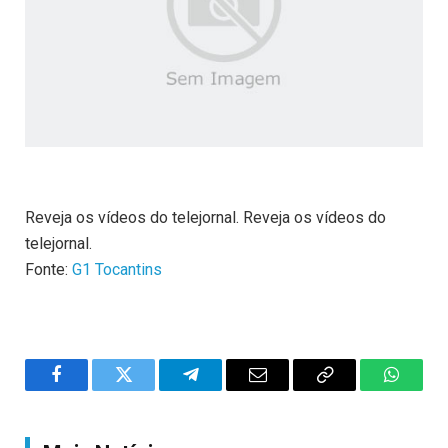
Reveja os vídeos do telejornal. Reveja os vídeos do
telejornal.
Fonte:
G1 Tocantins
Facebook
Twitter
Telegram
Email
Copy
WhatsA
Link