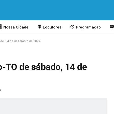
Nossa Cidade
Locutores
Programação
ado, 14 de dezembro de 2024
o-TO de sábado, 14 de
as