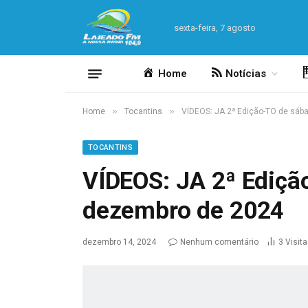
sexta-feira, 7 agosto
Home
Notícias
»
»
Home
Tocantins
VÍDEOS: JA 2ª Edição-TO de sáb
TOCANTINS
VÍDEOS: JA 2ª Ediçã
dezembro de 2024
dezembro 14, 2024
Nenhum comentário
3
Visit