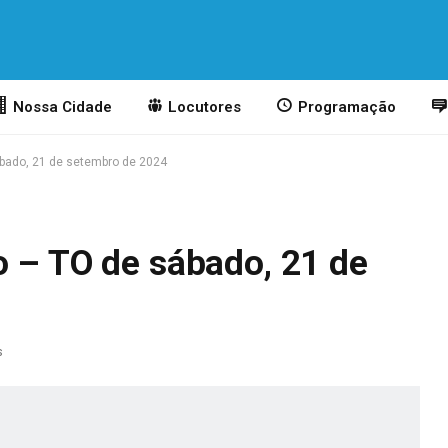
Nossa Cidade
Locutores
Programação
ábado, 21 de setembro de 2024
o – TO de sábado, 21 de
s