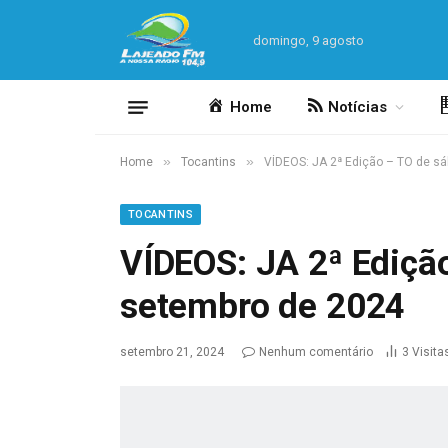
domingo, 9 agosto
Home
Notícias
»
»
Home
Tocantins
VÍDEOS: JA 2ª Edição – TO de s
TOCANTINS
VÍDEOS: JA 2ª Ediçã
setembro de 2024
setembro 21, 2024
Nenhum comentário
3
Visita