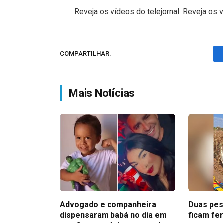
Reveja os vídeos do telejornal. Reveja os v
COMPARTILHAR.
Mais Notícias
Advogado e companheira
Duas pes
dispensaram babá no dia em
ficam fe