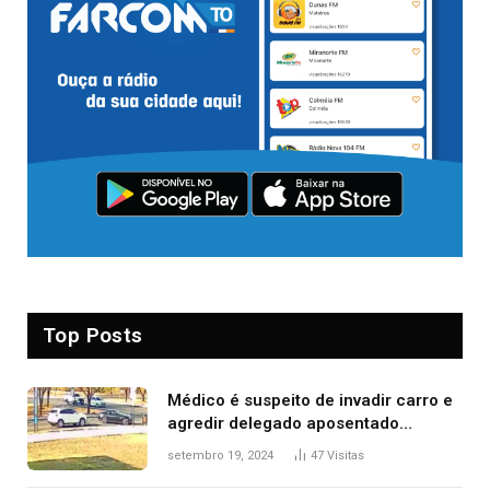
Top Posts
Médico é suspeito de invadir carro e
agredir delegado aposentado
durante confusão no trânsito
setembro 19, 2024
47
Visitas