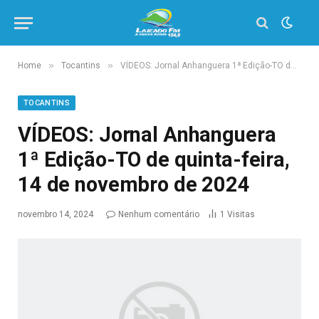
»
»
Home
Tocantins
VÍDEOS: Jornal Anhanguera 1ª Edição-TO de quinta-feira, 14 de novembro de 2024
TOCANTINS
VÍDEOS: Jornal Anhanguera
1ª Edição-TO de quinta-feira,
14 de novembro de 2024
novembro 14, 2024
Nenhum comentário
1
Visitas