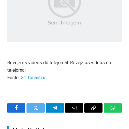
Reveja os vídeos do telejornal. Reveja os vídeos do
telejornal.
Fonte:
G1 Tocantins
Facebook
Twitter
Telegram
Email
Copy
WhatsA
Link