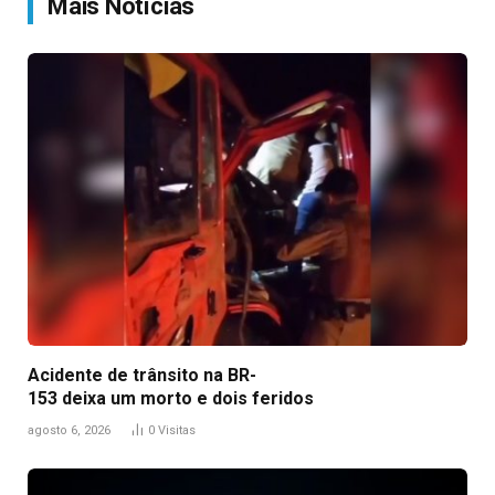
Mais Notícias
Acidente de trânsito na BR-
153 deixa um morto e dois feridos
agosto 6, 2026
0
Visitas