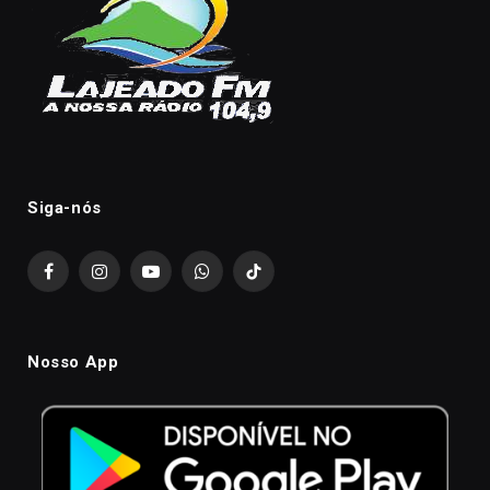
Siga-nós
Facebook
Instagram
YouTube
WhatsApp
TikTok
Nosso App