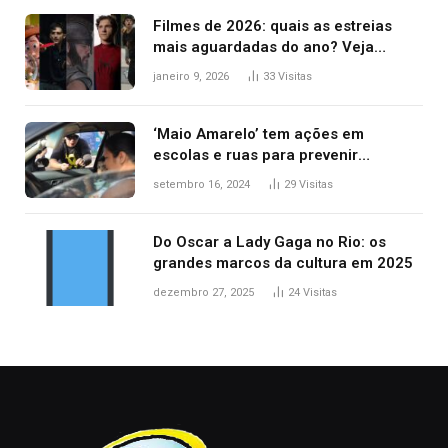
Filmes de 2026: quais as estreias
mais aguardadas do ano? Veja
principais lançamentos do cinema
janeiro 9, 2026
33
Visitas
‘Maio Amarelo’ tem ações em
escolas e ruas para prevenir
acidentes no trânsito no AP
setembro 16, 2024
29
Visitas
Do Oscar a Lady Gaga no Rio: os
grandes marcos da cultura em 2025
dezembro 27, 2025
24
Visitas