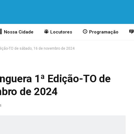
Nossa Cidade
Locutores
Programação
dição-TO de sábado, 16 de novembro de 2024
nguera 1ª Edição-TO de
mbro de 2024
s