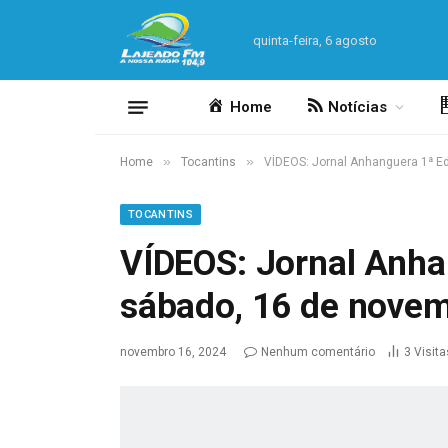
quinta-feira, 6 agosto
Home
Notícias
»
»
Home
Tocantins
VÍDEOS: Jornal Anhanguera 1ª E
TOCANTINS
VÍDEOS: Jornal Anha
sábado, 16 de nove
novembro 16, 2024
Nenhum comentário
3
Visita