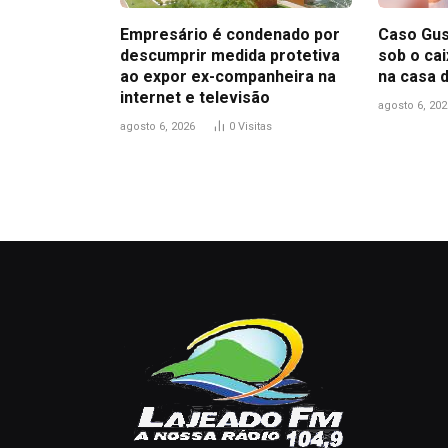
Empresário é condenado por
Caso Gus
descumprir medida protetiva
sob o ca
ao expor ex-companheira na
na casa 
internet e televisão
agosto 6, 202
agosto 6, 2026
0
Visitas