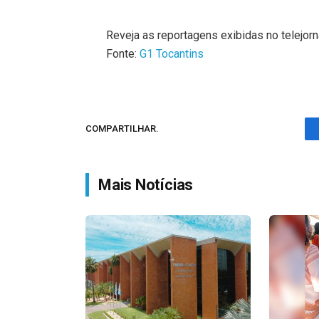
Reveja as reportagens exibidas no telejorna
Fonte:
G1 Tocantins
COMPARTILHAR.
Mais Notícias