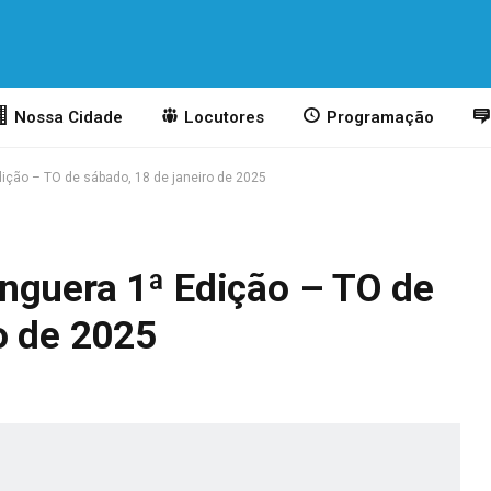
Nossa Cidade
Locutores
Programação
ição – TO de sábado, 18 de janeiro de 2025
nguera 1ª Edição – TO de
o de 2025