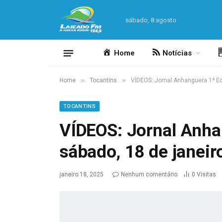
sábado, 8 agosto
Home
Notícias
»
»
Home
Tocantins
VÍDEOS: Jornal Anhanguera 1ª Ed
TOCANTINS
VÍDEOS: Jornal Anha
sábado, 18 de janeir
janeiro 18, 2025
Nenhum comentário
0
Visitas