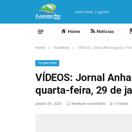
sexta-feira, 7 agosto
Home
Notícias
»
»
Home
Tocantins
VÍDEOS: Jornal Anhanguera 2ª Edi
TOCANTINS
VÍDEOS: Jornal Anha
quarta-feira, 29 de j
janeiro 29, 2025
Nenhum comentário
1
Visitas