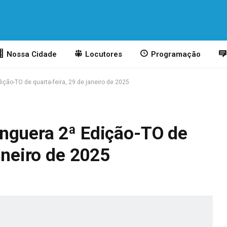
Nossa Cidade
Locutores
Programação
ção-TO de quarta-feira, 29 de janeiro de 2025
nguera 2ª Edição-TO de
aneiro de 2025