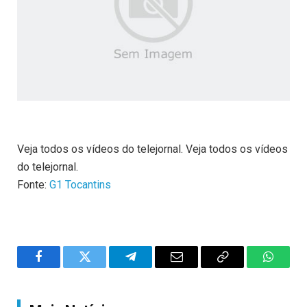
Veja todos os vídeos do telejornal. Veja todos os vídeos
do telejornal.
Fonte:
G1 Tocantins
Facebook
Twitter
Telegram
Email
Copy
WhatsA
Link