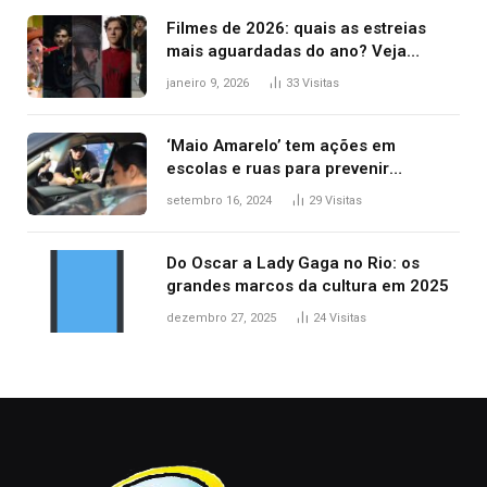
Filmes de 2026: quais as estreias
mais aguardadas do ano? Veja
principais lançamentos do cinema
janeiro 9, 2026
33
Visitas
‘Maio Amarelo’ tem ações em
escolas e ruas para prevenir
acidentes no trânsito no AP
setembro 16, 2024
29
Visitas
Do Oscar a Lady Gaga no Rio: os
grandes marcos da cultura em 2025
dezembro 27, 2025
24
Visitas