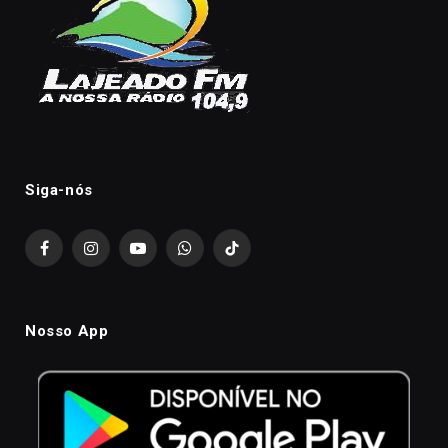
Siga-nós
Facebook
Instagram
YouTube
WhatsApp
TikTok
Nosso App