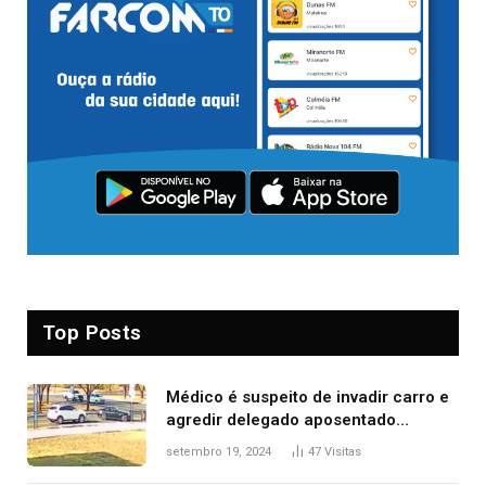
Top Posts
Médico é suspeito de invadir carro e
agredir delegado aposentado
durante confusão no trânsito
setembro 19, 2024
47
Visitas