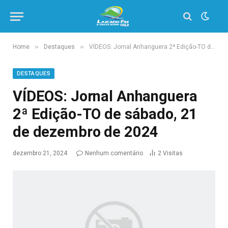
»
»
Home
Destaques
VÍDEOS: Jornal Anhanguera 2ª Edição-TO de sábado, 21 de dezembro de 2024
DESTAQUES
VÍDEOS: Jornal Anhanguera
2ª Edição-TO de sábado, 21
de dezembro de 2024
dezembro 21, 2024
Nenhum comentário
2
Visitas