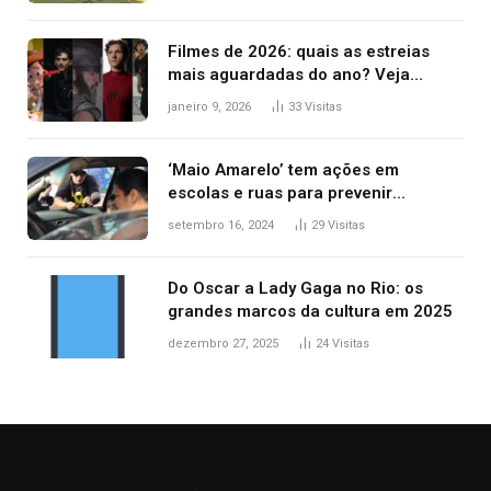
Filmes de 2026: quais as estreias
mais aguardadas do ano? Veja
principais lançamentos do cinema
janeiro 9, 2026
33
Visitas
‘Maio Amarelo’ tem ações em
escolas e ruas para prevenir
acidentes no trânsito no AP
setembro 16, 2024
29
Visitas
Do Oscar a Lady Gaga no Rio: os
grandes marcos da cultura em 2025
dezembro 27, 2025
24
Visitas