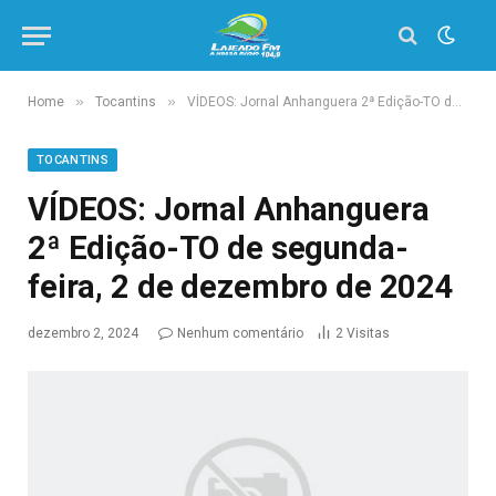
»
»
Home
Tocantins
VÍDEOS: Jornal Anhanguera 2ª Edição-TO de segunda-feira, 2 de dezembro de 2024
TOCANTINS
VÍDEOS: Jornal Anhanguera
2ª Edição-TO de segunda-
feira, 2 de dezembro de 2024
dezembro 2, 2024
Nenhum comentário
2
Visitas