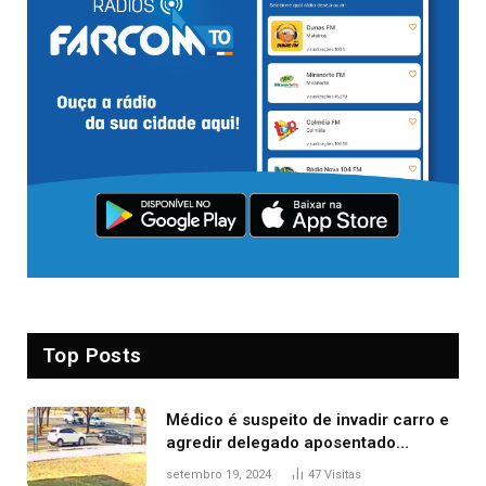
Top Posts
Médico é suspeito de invadir carro e
agredir delegado aposentado
durante confusão no trânsito
setembro 19, 2024
47
Visitas