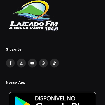
Siga-nós
Facebook
Instagram
YouTube
WhatsApp
TikTok
Nosso App