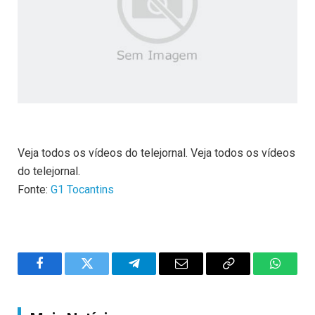
Veja todos os vídeos do telejornal. Veja todos os vídeos
do telejornal.
Fonte:
G1 Tocantins
Facebook
Twitter
Telegram
Email
Copy
WhatsA
Link