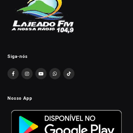
Siga-nós
Facebook
Instagram
YouTube
WhatsApp
TikTok
Nosso App