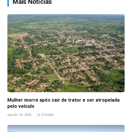
Mais Notícias
Mulher morre após cair de trator e ser atropelada
pelo veículo
agosto 10, 2026
0
Visitas