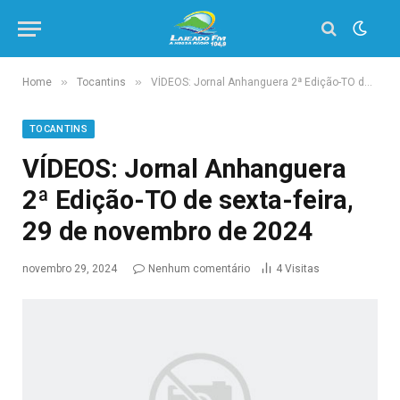
»
»
Home
Tocantins
VÍDEOS: Jornal Anhanguera 2ª Edição-TO de sexta-feira, 29 de novembro de 2024
TOCANTINS
VÍDEOS: Jornal Anhanguera
2ª Edição-TO de sexta-feira,
29 de novembro de 2024
novembro 29, 2024
Nenhum comentário
4
Visitas