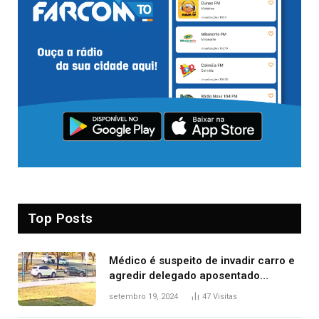
Top Posts
Médico é suspeito de invadir carro e
agredir delegado aposentado
durante confusão no trânsito
setembro 19, 2024
47
Visitas