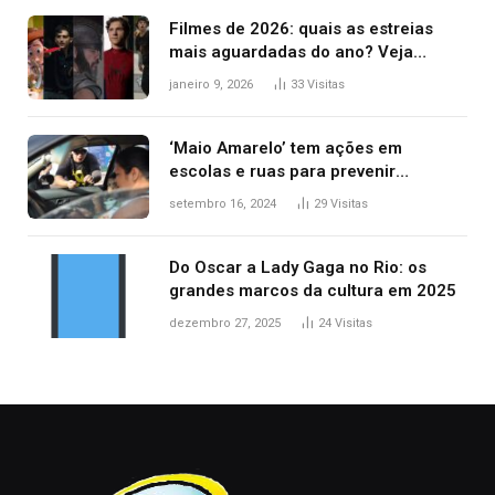
Filmes de 2026: quais as estreias
mais aguardadas do ano? Veja
principais lançamentos do cinema
janeiro 9, 2026
33
Visitas
‘Maio Amarelo’ tem ações em
escolas e ruas para prevenir
acidentes no trânsito no AP
setembro 16, 2024
29
Visitas
Do Oscar a Lady Gaga no Rio: os
grandes marcos da cultura em 2025
dezembro 27, 2025
24
Visitas