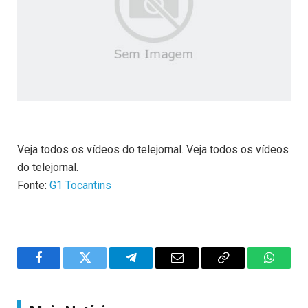
Veja todos os vídeos do telejornal. Veja todos os vídeos
do telejornal.
Fonte:
G1 Tocantins
Facebook
Twitter
Telegram
Email
Copy
WhatsA
Link