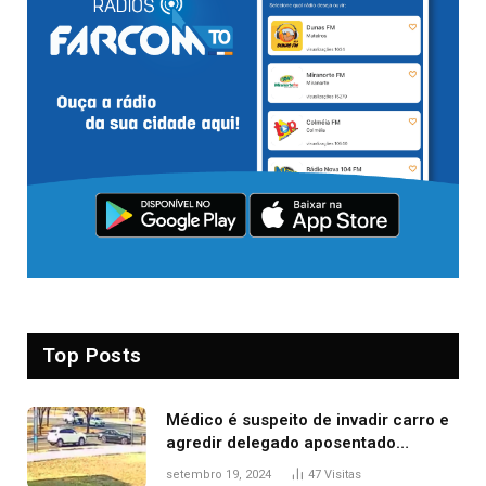
Top Posts
Médico é suspeito de invadir carro e
agredir delegado aposentado
durante confusão no trânsito
setembro 19, 2024
47
Visitas