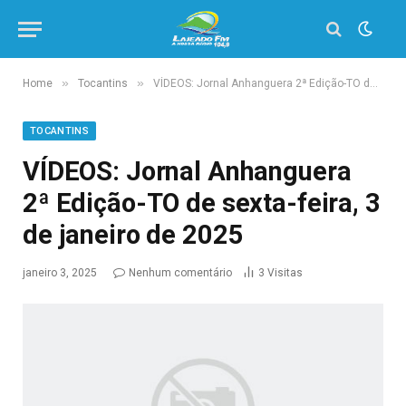
»
»
Home
Tocantins
VÍDEOS: Jornal Anhanguera 2ª Edição-TO de sexta-feira, 3 de janeiro de 2025
TOCANTINS
VÍDEOS: Jornal Anhanguera
2ª Edição-TO de sexta-feira, 3
de janeiro de 2025
janeiro 3, 2025
Nenhum comentário
3
Visitas