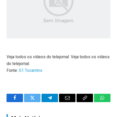
Veja todos os vídeos do telejornal. Veja todos os vídeos
do telejornal.
Fonte:
G1 Tocantins
Facebook
Twitter
Telegram
Email
Copy
WhatsA
Link