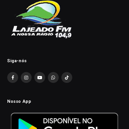
Siga-nós
Facebook
Instagram
YouTube
WhatsApp
TikTok
Nosso App