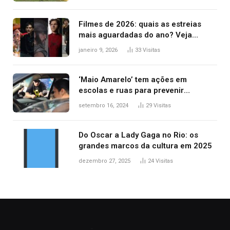
Filmes de 2026: quais as estreias
mais aguardadas do ano? Veja
principais lançamentos do cinema
janeiro 9, 2026
33
Visitas
‘Maio Amarelo’ tem ações em
escolas e ruas para prevenir
acidentes no trânsito no AP
setembro 16, 2024
29
Visitas
Do Oscar a Lady Gaga no Rio: os
grandes marcos da cultura em 2025
dezembro 27, 2025
24
Visitas