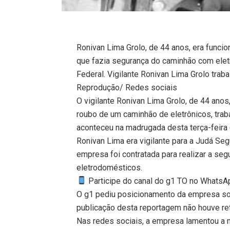
Ronivan Lima Grolo, de 44 anos, era func
que fazia segurança do caminhão com elet
Federal. Vigilante Ronivan Lima Grolo tra
Reprodução/ Redes sociais
O vigilante Ronivan Lima Grolo, de 44 anos
roubo de um caminhão de eletrônicos, tra
aconteceu na madrugada desta terça-feira (
Ronivan Lima era vigilante para a Judá Seg
empresa foi contratada para realizar a se
eletrodomésticos.
Participe do canal do g1 TO no WhatsApp
O g1 pediu posicionamento da empresa so
publicação desta reportagem não houve re
Nas redes sociais, a empresa lamentou a m