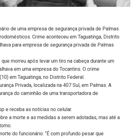
ionário de uma empresa de segurança privada de Palmas
rodomésticos. Crime aconteceu em Taguatinga, Distrito
balhava para empresa de segurança privada de Palmas
, que morreu após levar um tiro na cabeça durante um
balhava em uma empresa do Tocantins. O crime
10) em Taguatinga, no Distrito Federal.
urança Privada, localizada na 407 Sul, em Palmas. A
gurança do caminhão de uma transportadora de
 e receba as notícias no celular.
bre a morte e as medidas a serem adotadas, mas até a
torno.
orte do funcionário: “É com profundo pesar que