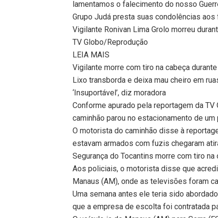
lamentamos o falecimento do nosso Guerre
Grupo Judá presta suas condolências aos f
Vigilante Ronivan Lima Grolo morreu duran
TV Globo/Reprodução
LEIA MAIS
Vigilante morre com tiro na cabeça durante
Lixo transborda e deixa mau cheiro em rua
‘Insuportável’, diz moradora
Conforme apurado pela reportagem da TV G
caminhão parou no estacionamento de um 
O motorista do caminhão disse à reportag
estavam armados com fuzis chegaram atira
Segurança do Tocantins morre com tiro na
Aos policiais, o motorista disse que acre
Manaus (AM), onde as televisões foram car
Uma semana antes ele teria sido abordado 
que a empresa de escolta foi contratada p