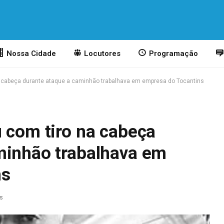
Nossa Cidade
Locutores
Programação
a cabeça durante ataque a caminhão trabalhava em empresa do Tocantins
 com tiro na cabeça
minhão trabalhava em
ns
as