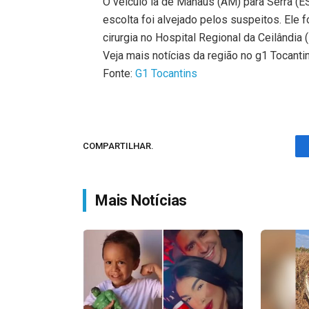
O veículo ia de Manaus (AM) para Serra (E
escolta foi alvejado pelos suspeitos. Ele f
cirurgia no Hospital Regional da Ceilândia
Veja mais notícias da região no g1 Tocanti
Fonte:
G1 Tocantins
COMPARTILHAR.
Mais Notícias