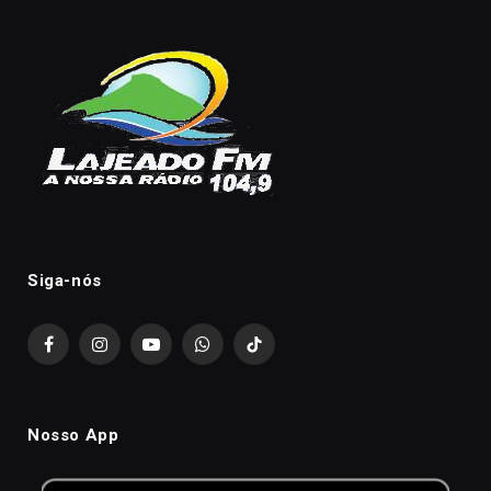
Siga-nós
Facebook
Instagram
YouTube
WhatsApp
TikTok
Nosso App