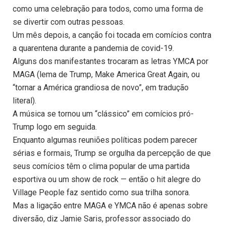
como uma celebração para todos, como uma forma de
se divertir com outras pessoas.
Um mês depois, a canção foi tocada em comícios contra
a quarentena durante a pandemia de covid-19.
Alguns dos manifestantes trocaram as letras YMCA por
MAGA (lema de Trump, Make America Great Again, ou
“tornar a América grandiosa de novo”, em tradução
literal).
A música se tornou um “clássico” em comícios pró-
Trump logo em seguida.
Enquanto algumas reuniões políticas podem parecer
sérias e formais, Trump se orgulha da percepção de que
seus comícios têm o clima popular de uma partida
esportiva ou um show de rock — então o hit alegre do
Village People faz sentido como sua trilha sonora.
Mas a ligação entre MAGA e YMCA não é apenas sobre
diversão, diz Jamie Saris, professor associado do