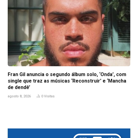
Fran Gil anuncia o segundo álbum solo, ‘Onda’, com
single que traz as músicas ‘Reconstruir’ e ‘Mancha
de dendê’
agosto 8, 2026
0
Visitas