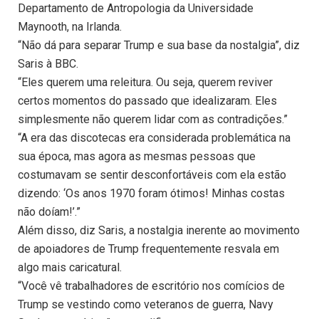
Departamento de Antropologia da Universidade
Maynooth, na Irlanda.
“Não dá para separar Trump e sua base da nostalgia”, diz
Saris à BBC.
“Eles querem uma releitura. Ou seja, querem reviver
certos momentos do passado que idealizaram. Eles
simplesmente não querem lidar com as contradições.”
“A era das discotecas era considerada problemática na
sua época, mas agora as mesmas pessoas que
costumavam se sentir desconfortáveis ​​com ela estão
dizendo: ‘Os anos 1970 foram ótimos! Minhas costas
não doíam!’.”
Além disso, diz Saris, a nostalgia inerente ao movimento
de apoiadores de Trump frequentemente resvala em
algo mais caricatural.
“Você vê trabalhadores de escritório nos comícios de
Trump se vestindo como veteranos de guerra, Navy