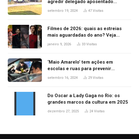
agredir delegado aposentado
durante confusão no trânsito
setembro 19, 2024
47
Visitas
Filmes de 2026: quais as estreias
mais aguardadas do ano? Veja
principais lançamentos do cinema
janeiro 9, 2026
33
Visitas
‘Maio Amarelo’ tem ações em
escolas e ruas para prevenir
acidentes no trânsito no AP
setembro 16, 2024
29
Visitas
Do Oscar a Lady Gaga no Rio: os
grandes marcos da cultura em 2025
dezembro 27, 2025
24
Visitas