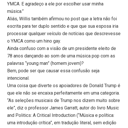
YMCA. E agradeço a ele por escolher usar minha
música.”
Aliás, Willis também afirmou no post que a letra não foi
escrita para ter duplo sentido e que que sua esposa iria
processar qualquer veículo de notícias que descrevesse
o YMCA como um hino gay.
Ainda confuso com a visão de um presidente eleito de
78 anos dançando ao som de uma música pop com as
palavras “young man” (homem jovem)?
Bem, pode ser que causar essa confusão seja
intencional.
Uma coisa que diverte os apoiadores de Donald Trump é
que ele não se encaixa perfeitamente em uma categoria.
“As seleções musicais de Trump nos dizem muito sobre
ele”, diz o professor James Garratt, autor do livro Music
and Politics: A Critical Introduction (“Música e política:
uma introdução crítica”, em tradução literal, sem edição