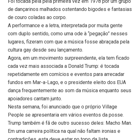
Foi tocada pela pela primeira vez em 1978 por um grupo
de dançarinos malhados ostentando bigodes e fantasias
de couro coladas ao corpo.
A performance e a letra, interpretada por muita gente
com duplo sentido, como uma ode à “pegação” nesses
lugares, fizeram com que a música fosse abraçada pela
cultura gay desde seu lançamento.
Agora, em um movimento surpreendente, ela tem ficado
cada vez mais associada a Donald Trump: é tocada
repetidamente em comícios e eventos para arrecadar
fundos em Mar-a-Lago, e o presidente eleito dos EUA
dança frequentemente ao som da música enquanto seus
apoiadores cantam junto.
Nesta semana, foi anunciado que o próprio Village
People se apresentaria em vários eventos da posse.
Trump também é fã de outro sucesso deles: Macho Man.
Em uma carreira política na qual não faltam ironias e
contradições, esta deve estar no topo da lista.