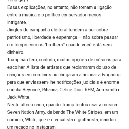
Essas explicações, no entanto, não tornam a ligação
entre a música e o político conservador menos
intrigante.
Jingles de campanha eleitoral tendem a ser sobre
patriotismo, liberdade e esperança — não sobre passar
um tempo com os “brothers” quando você está sem
dinheiro.
Trump não tem, contudo, muitas opções de músicas para
escolher. A lista de artistas que reclamaram do uso de
canções em comícios ou chegaram a acionar advogados
para que enviassem-lhe notificações judiciais é enorme
e inclui Beyoncé, Rihanna, Celine Dion, REM, Aerosmith e
Jack White.
Neste último caso, quando Trump tentou usar a música
Seven Nation Army, da banda The White Stripes, em um
comício, White, que é o vocalista e guittarista, mandou
um recado no Instagram.