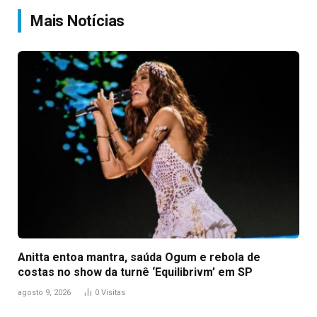
Mais Notícias
Anitta entoa mantra, saúda Ogum e rebola de
costas no show da turnê ‘Equilibrivm’ em SP
agosto 9, 2026
0
Visitas