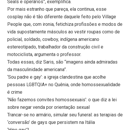
Seals e operários”, exemplifica.
Por mais estranho que pareça, ela continua, esse
cosplay não é tão diferente daquele feito pelo Village
People que, com ironia, fetichiza profissões e modos de
vida supostamente másculos ao vestir roupas como de
policial, soldado, cowboy, indígena americano
estereotipado, trabalhador da construção civil e
motociclista, argumenta o professor.
Todas essas, diz Saris, são “imagens ainda admiradas
da masculinidade americana”.
‘Sou padre e gay’: a igreja clandestina que acolhe
pessoas LGBTQIA+ no Quênia, onde homossexualidade
é crime
‘Não fazemos convites homossexuais’: o que diz a lei
sobre negar venda por orientação sexual
Trancar-se no armário, simular seu funeral: as terapias de
‘conversão’ de gays que persistem na Itália
‘Hino gay’?