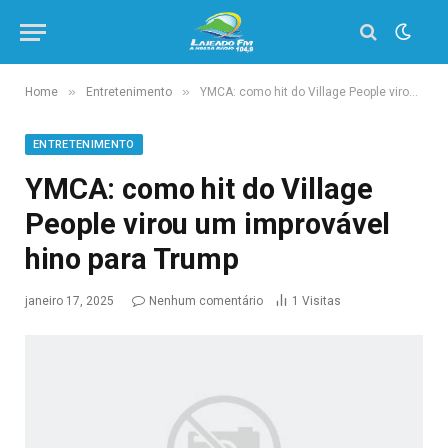
»
»
Home
Entretenimento
YMCA: como hit do Village People virou um improvável hino para Trump
ENTRETENIMENTO
YMCA: como hit do Village
People virou um improvável
hino para Trump
janeiro 17, 2025
Nenhum comentário
1
Visitas