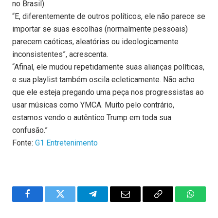
no Brasil).
“E, diferentemente de outros políticos, ele não parece se
importar se suas escolhas (normalmente pessoais)
parecem caóticas, aleatórias ou ideologicamente
inconsistentes”, acrescenta.
“Afinal, ele mudou repetidamente suas alianças políticas,
e sua playlist também oscila ecleticamente. Não acho
que ele esteja pregando uma peça nos progressistas ao
usar músicas como YMCA. Muito pelo contrário,
estamos vendo o autêntico Trump em toda sua
confusão.”
Fonte:
G1 Entretenimento
Facebook
Twitter
Telegram
Email
Copy
WhatsA
Link