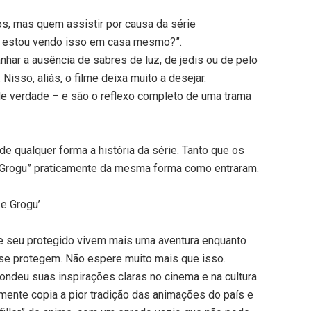
s, mas quem assistir por causa da série
ão estou vendo isso em casa mesmo?”.
anhar a ausência de sabres de luz, de jedis ou de pelo
isso, aliás, o filme deixa muito a desejar.
e verdade – e são o reflexo completo de uma trama
e qualquer forma a história da série. Tanto que os
 Grogu” praticamente da mesma forma como entraram.
e Grogu’
 e seu protegido vivem mais uma aventura enquanto
se protegem. Não espere muito mais que isso.
deu suas inspirações claras no cinema e na cultura
zmente copia a pior tradição das animações do país e