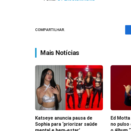
COMPARTILHAR.
Mais Notícias
Katseye anuncia pausa de
Ed Motta
Sophia para ‘priorizar saúde
no pulso
mental e bem-estar’
o álbum ‘