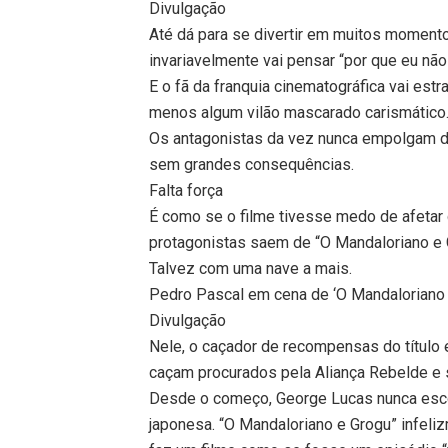
Divulgação
Até dá para se divertir em muitos momento
invariavelmente vai pensar “por que eu n
E o fã da franquia cinematográfica vai estr
menos algum vilão mascarado carismático. N
Os antagonistas da vez nunca empolgam d
sem grandes consequências.
Falta força
É como se o filme tivesse medo de afetar d
protagonistas saem de “O Mandaloriano e
Talvez com uma nave a mais.
Pedro Pascal em cena de ‘O Mandaloriano 
Divulgação
Nele, o caçador de recompensas do título
caçam procurados pela Aliança Rebelde e 
Desde o começo, George Lucas nunca escon
japonesa. “O Mandaloriano e Grogu” infeli