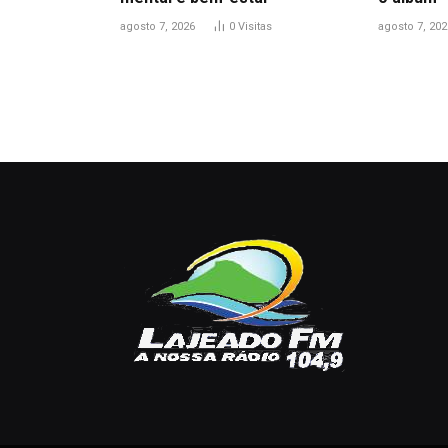
agosto 7, 2026
0
Visitas
agosto 7, 202