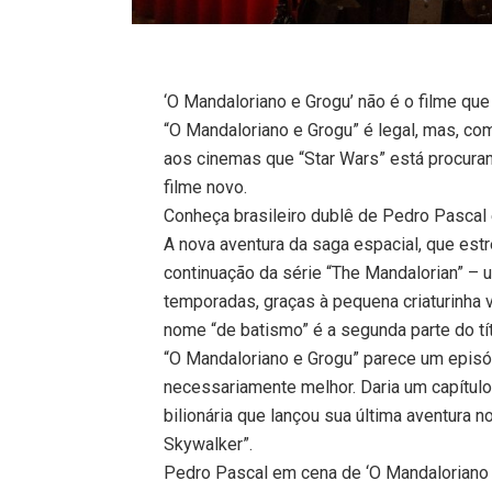
‘O Mandaloriano e Grogu’ não é o filme que
“O Mandaloriano e Grogu” é legal, mas, como
aos cinemas que “Star Wars” está procur
filme novo.
Conheça brasileiro dublê de Pedro Pascal 
A nova aventura da saga espacial, que estr
continuação da série “The Mandalorian” –
temporadas, graças à pequena criaturinha
nome “de batismo” é a segunda parte do tít
“O Mandaloriano e Grogu” parece um episó
necessariamente melhor. Daria um capítulo
bilionária que lançou sua última aventura 
Skywalker”.
Pedro Pascal em cena de ‘O Mandaloriano 