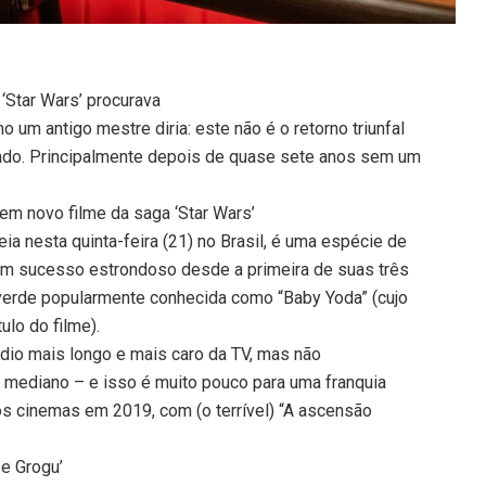
 ‘Star Wars’ procurava
 um antigo mestre diria: este não é o retorno triunfal
ando. Principalmente depois de quase sete anos sem um
em novo filme da saga ‘Star Wars’
eia nesta quinta-feira (21) no Brasil, é uma espécie de
 um sucesso estrondoso desde a primeira de suas três
 verde popularmente conhecida como “Baby Yoda” (cujo
ulo do filme).
dio mais longo e mais caro da TV, mas não
 mediano – e isso é muito pouco para uma franquia
nos cinemas em 2019, com (o terrível) “A ascensão
e Grogu’