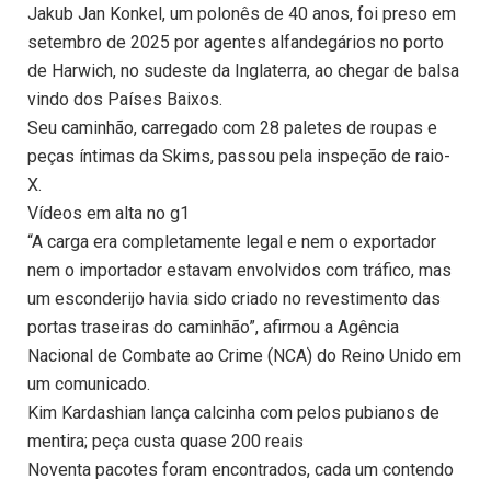
Jakub Jan Konkel, um polonês de 40 anos, foi preso em
setembro de 2025 por agentes alfandegários no porto
de Harwich, no sudeste da Inglaterra, ao chegar de balsa
vindo dos Países Baixos.
Seu caminhão, carregado com 28 paletes de roupas e
peças íntimas da Skims, passou pela inspeção de raio-
X.
Vídeos em alta no g1
“A carga era completamente legal e nem o exportador
nem o importador estavam envolvidos com tráfico, mas
um esconderijo havia sido criado no revestimento das
portas traseiras do caminhão”, afirmou a Agência
Nacional de Combate ao Crime (NCA) do Reino Unido em
um comunicado.
Kim Kardashian lança calcinha com pelos pubianos de
mentira; peça custa quase 200 reais
Noventa pacotes foram encontrados, cada um contendo