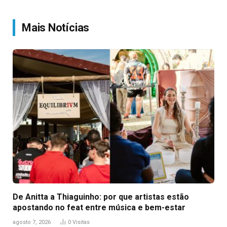
Link
Mais Notícias
De Anitta a Thiaguinho: por que artistas estão
apostando no feat entre música e bem-estar
agosto 7, 2026
0
Visitas