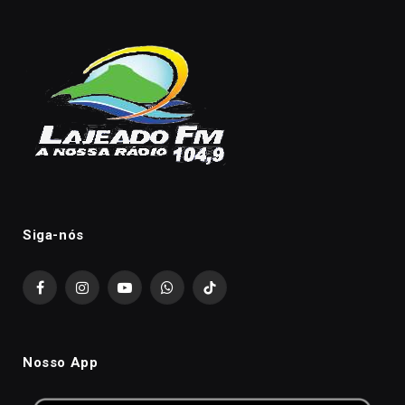
Siga-nós
Facebook
Instagram
YouTube
WhatsApp
TikTok
Nosso App