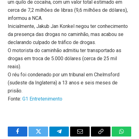
um quilo de cocaína, com um valor total estimado em
cerca de 7,2 milhões de libras (9,6 milhões de dólares),
informou a NCA.
Inicialmente, Jakub Jan Konkel negou ter conhecimento
da presença das drogas no caminhão, mas acabou se
declarando culpado de tráfico de drogas.
O motorista do caminhão admitiu ter transportado as
drogas em troca de 5.000 dólares (cerca de 25 mil
reais).
O réu foi condenado por um tribunal em Chelmsford
(sudeste da Inglaterra) a 13 anos e seis meses de
prisão.
Fonte:
G1 Entretenimento
Facebook
Twitter
Telegram
Email
Copy
WhatsA