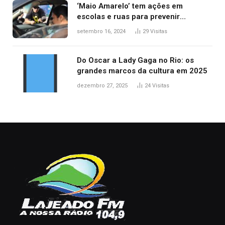
‘Maio Amarelo’ tem ações em
escolas e ruas para prevenir
acidentes no trânsito no AP
setembro 16, 2024
29
Visitas
Do Oscar a Lady Gaga no Rio: os
grandes marcos da cultura em 2025
dezembro 27, 2025
24
Visitas