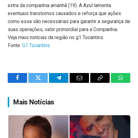
extra da companhia amanhã (19). A Azul lamenta
eventuais transtornos causados e reforça que ações
como essa são necessárias para garantir a segurança de
suas operações, valor primordial para a Companhia.
Veja mais notícias da região no g1 Tocantins.
Fonte:
G1 Tocantins
Facebook
Twitter
Telegram
Email
Copy
WhatsA
Link
Mais Notícias