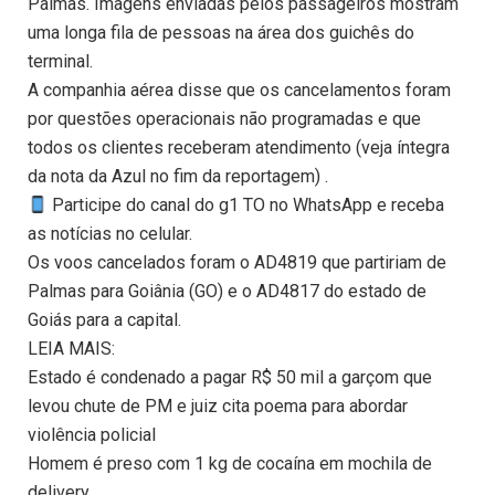
Palmas. Imagens enviadas pelos passageiros mostram
uma longa fila de pessoas na área dos guichês do
terminal.
A companhia aérea disse que os cancelamentos foram
por questões operacionais não programadas e que
todos os clientes receberam atendimento (veja íntegra
da nota da Azul no fim da reportagem) .
Participe do canal do g1 TO no WhatsApp e receba
as notícias no celular.
Os voos cancelados foram o AD4819 que partiriam de
Palmas para Goiânia (GO) e o AD4817 do estado de
Goiás para a capital.
LEIA MAIS:
Estado é condenado a pagar R$ 50 mil a garçom que
levou chute de PM e juiz cita poema para abordar
violência policial
Homem é preso com 1 kg de cocaína em mochila de
delivery