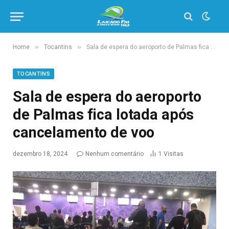
»
»
Home
Tocantins
Sala de espera do aeroporto de Palmas fica lotada após cancelamento de voo
TOCANTINS
Sala de espera do aeroporto
de Palmas fica lotada após
cancelamento de voo
dezembro 18, 2024
Nenhum comentário
1
Visitas